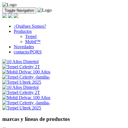
Toggle Navigation
¿Quiénes Somos?
Productos
Terpel
Mobil™
Novedades
contacto/PQRS
marcas y líneas de productos