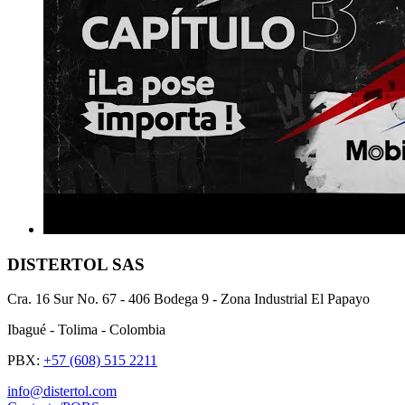
DISTERTOL SAS
Cra. 16 Sur No. 67 - 406 Bodega 9 - Zona Industrial El Papayo
Ibagué - Tolima - Colombia
PBX:
+57 (608) 515 2211
info@distertol.com